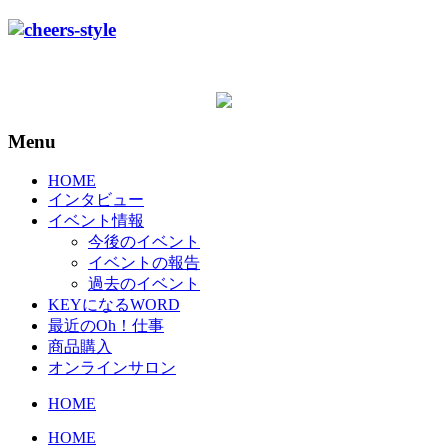
Menu
HOME
インタビュー
イベント情報
今後のイベント
イベントの報告
過去のイベント
KEYになるWORD
最近のOh！仕事
商品購入
オンラインサロン
HOME
HOME