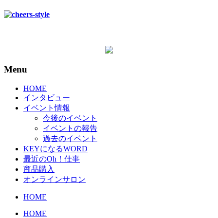
Menu
HOME
インタビュー
イベント情報
今後のイベント
イベントの報告
過去のイベント
KEYになるWORD
最近のOh！仕事
商品購入
オンラインサロン
HOME
HOME