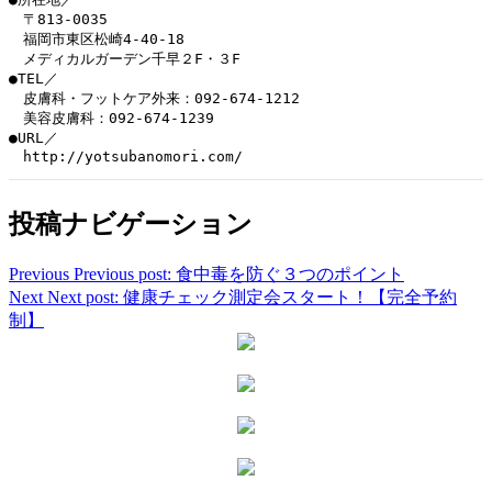
　〒813-0035

　福岡市東区松崎4-40-18

　メディカルガーデン千早２F・３F

●TEL／

　皮膚科・フットケア外来：092-674-1212

　美容皮膚科：092-674-1239

●URL／

投稿ナビゲーション
Previous
Previous post:
食中毒を防ぐ３つのポイント
Next
Next post:
健康チェック測定会スタート！【完全予約
制】