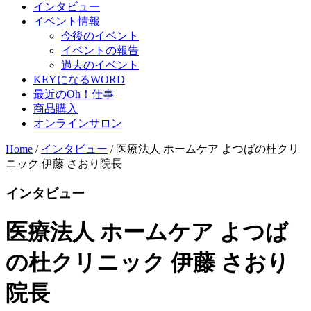
インタビュー
イベント情報
今後のイベント
イベントの報告
過去のイベント
KEYになるWORD
最近のOh！仕事
商品購入
オンラインサロン
Home
/
インタビュー
/
医療法人 ホームケア よつばの杜クリ
ニック 伊藤 さおり院長
インタビュー
医療法人 ホームケア よつば
の杜クリニック 伊藤 さおり
院長