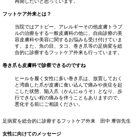
再開したいと思っています。
フットケア外来とは？
当院ではアトピー、アレルギーその他皮膚トラブ
ルの治療をする一般皮膚科の他に、自由診療の美
容皮膚科や美容に関するお悩みも受け付けていま
す。また、魚の目、タコ、巻き爪等の足病変を総
合的に診療するフットケア外来も行っています。
巻き爪も皮膚科で診察できるのですね
ヒールを履く女性に多い巻き爪は、放置しておく
と湾曲した爪が皮膚に食い込んで痛みや炎症を起
こした状態、陥入爪（かんにゅうそ）となり、歩
行できない程の痛みを伴うこともありますので、
悪化する前にご相談ください。
足病変を総合的に診療するフットケア外来 田中 摩弥先生
女性に向けてのメッセージ