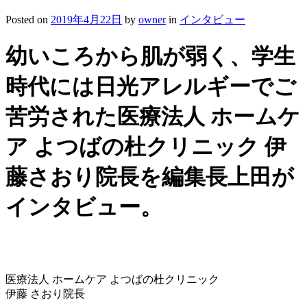
Posted on
2019年4月22日
by
owner
in
インタビュー
幼いころから肌が弱く、学生
時代には日光アレルギーでご
苦労された医療法人 ホームケ
ア よつばの杜クリニック 伊
藤さおり院長を編集長上田が
インタビュー。
医療法人 ホームケア よつばの杜クリニック
伊藤 さおり院長