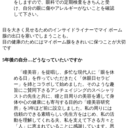
をしますので、眼科での定期検査をきちんと受
け、自分の眼に傷やアレルギーがないことを確認
して下さい。
目を大きく見せるためのインサイドライナーでマイ ボーム
腺の出口を塞いでしまうことも。
目の健康のためにはマイボーム腺をきれいに保つことが大切
です
5年後の自分…どうなっていたいですか
「瞳美容」を提唱し、多忙な現代人に「眼を休
める日」を作っていただきたく「休眼日セラピ
ー」を姉とコラボして始めました。そのような趣
旨にご賛同下さるアンチェイジングのスペシャリ
ストの先生と共に、瞳と目周りの美容を通して身
体や心の健康にも寄与する目的の「瞳美容研究
所」を3年ほど前に設立しました。私の周りには
信頼のできる素晴らしい先生方をはじめ、私の活
動を理解してくれる夫、私を支えて下さる方々と
「人」に恵まれていることに感謝しています。恩