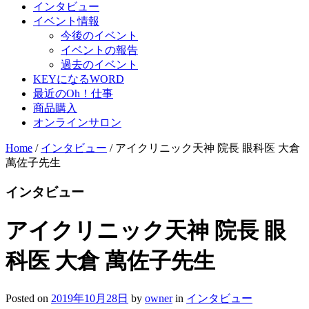
インタビュー
イベント情報
今後のイベント
イベントの報告
過去のイベント
KEYになるWORD
最近のOh！仕事
商品購入
オンラインサロン
Home
/
インタビュー
/
アイクリニック天神 院長 眼科医 大倉
萬佐子先生
インタビュー
アイクリニック天神 院長 眼
科医 大倉 萬佐子先生
Posted on
2019年10月28日
by
owner
in
インタビュー