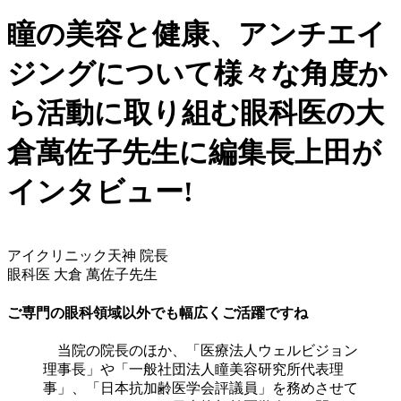
瞳の美容と健康、アンチエイ
ジングについて様々な角度か
ら活動に取り組む眼科医の大
倉萬佐子先生に編集長上田が
インタビュー!
アイクリニック天神 院長
眼科医 大倉 萬佐子先生
ご専門の眼科領域以外でも幅広くご活躍ですね
当院の院長のほか、「医療法人ウェルビジョン
理事長」や「一般社団法人瞳美容研究所代表理
事」、「日本抗加齢医学会評議員」を務めさせて