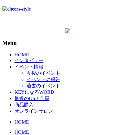
Menu
HOME
インタビュー
イベント情報
今後のイベント
イベントの報告
過去のイベント
KEYになるWORD
最近のOh！仕事
商品購入
オンラインサロン
HOME
HOME