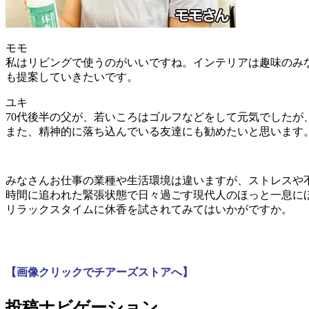
モモ
私はリビングで使うのがいいですね。インテリアは趣味のみ
も提案していきたいです。
ユキ
70代後半の父が、若いころはゴルフなどをして元気でした
また、精神的に落ち込んでいる友達にも勧めたいと思います
みなさんお仕事の業種や生活環境は違いますが、ストレスや
時間に追われた緊張状態で日々過ごす現代人のほっと一息に
リラックスタイムに休香を試されてみてはいかがですか。
【画像クリックでチアーズストアへ】
投稿ナビゲーション