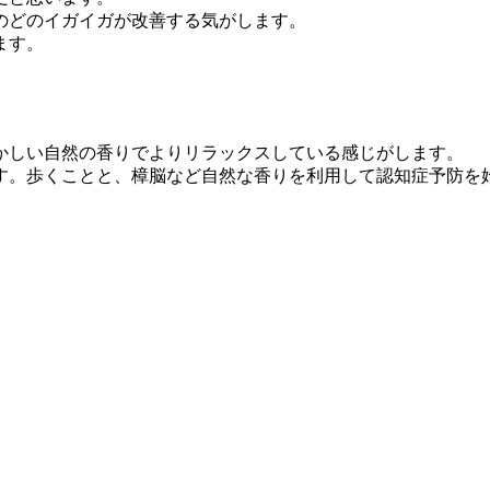
のどのイガイガが改善する気がします。
ます。
かしい自然の香りでよりリラックスしている感じがします。
す。歩くことと、樟脳など自然な香りを利用して認知症予防を