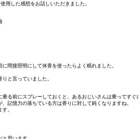
を使用した感想をお話しいただきました。
娘
前に間接照明にして休香を使ったらよく眠れました。
香りと言っていました。
に乗る前にスプレーしておくと、あるおじいさんは乗ってすぐ
が、記憶力の落ちている方は香りに対して鈍くなりますね。
ます。
だと思います。