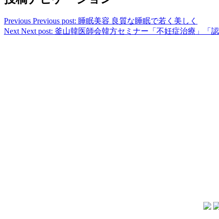
Previous
Previous post:
睡眠美容 良質な睡眠で若く美しく
Next
Next post:
釜山韓医師会韓方セミナー「不妊症治療」「認