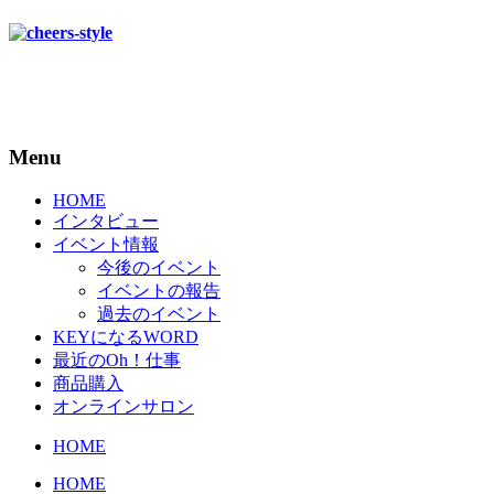
Menu
HOME
インタビュー
イベント情報
今後のイベント
イベントの報告
過去のイベント
KEYになるWORD
最近のOh！仕事
商品購入
オンラインサロン
HOME
HOME