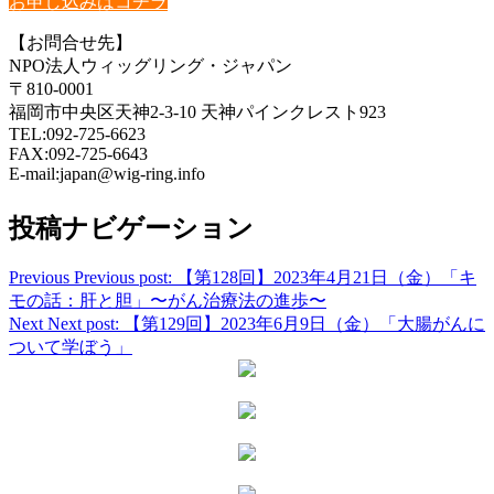
お申し込みはコチラ
【お問合せ先】
NPO法人ウィッグリング・ジャパン
〒810-0001
福岡市中央区天神2-3-10 天神パインクレスト923
TEL:092-725-6623
FAX:092-725-6643
E-mail:japan@wig-ring.info
投稿ナビゲーション
Previous
Previous post:
【第128回】2023年4月21日（金）「キ
モの話：肝と胆」〜がん治療法の進歩〜
Next
Next post:
【第129回】2023年6月9日（金）「大腸がんに
ついて学ぼう」