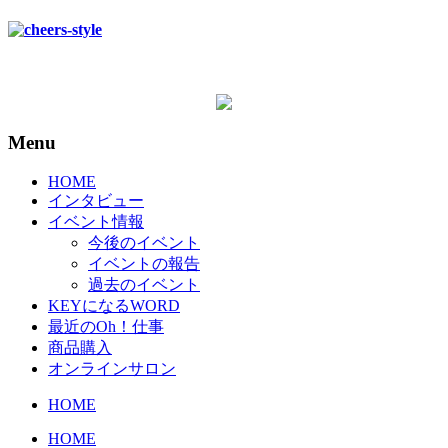
Menu
HOME
インタビュー
イベント情報
今後のイベント
イベントの報告
過去のイベント
KEYになるWORD
最近のOh！仕事
商品購入
オンラインサロン
HOME
HOME