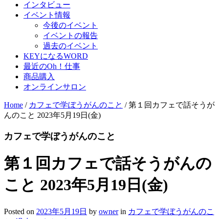
インタビュー
イベント情報
今後のイベント
イベントの報告
過去のイベント
KEYになるWORD
最近のOh！仕事
商品購入
オンラインサロン
Home
/
カフェで学ぼうがんのこと
/
第１回カフェで話そうが
んのこと 2023年5月19日(金)
カフェで学ぼうがんのこと
第１回カフェで話そうがんの
こと 2023年5月19日(金)
Posted on
2023年5月19日
by
owner
in
カフェで学ぼうがんのこ