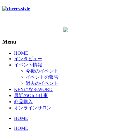
Menu
HOME
インタビュー
イベント情報
今後のイベント
イベントの報告
過去のイベント
KEYになるWORD
最近のOh！仕事
商品購入
オンラインサロン
HOME
HOME