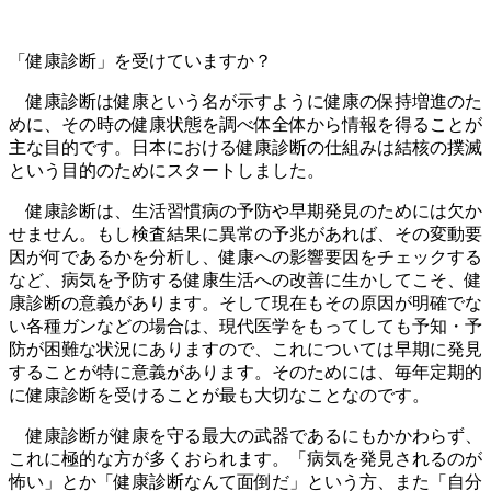
「健康診断」を受けていますか？
健康診断は健康という名が示すように健康の保持増進のた
めに、その時の健康状態を調べ体全体から情報を得ることが
主な目的です。日本における健康診断の仕組みは結核の撲滅
という目的のためにスタートしました。
健康診断は、生活習慣病の予防や早期発見のためには欠か
せません。もし検査結果に異常の予兆があれば、その変動要
因が何であるかを分析し、健康への影響要因をチェックする
など、病気を予防する健康生活への改善に生かしてこそ、健
康診断の意義があります。そして現在もその原因が明確でな
い各種ガンなどの場合は、現代医学をもってしても予知・予
防が困難な状況にありますので、これについては早期に発見
することが特に意義があります。そのためには、毎年定期的
に健康診断を受けることが最も大切なことなのです。
健康診断が健康を守る最大の武器であるにもかかわらず、
これに極的な方が多くおられます。「病気を発見されるのが
怖い」とか「健康診断なんて面倒だ」という方、また「自分