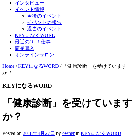
インタビュー
イベント情報
今後のイベント
イベントの報告
過去のイベント
KEYになるWORD
最近のOh！仕事
商品購入
オンラインサロン
Home
/
KEYになるWORD
/
「健康診断」を受けています
か？
KEYになるWORD
「健康診断」を受けています
か？
Posted on
2018年4月27日
by
owner
in
KEYになるWORD