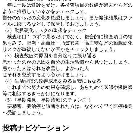
年に一度は健診を受け、各検査項目の数値が過去からどの
ように推移しているかをチェックして、
自分のからだの変化を確認しましょう。また健診結果はファ
イルに綴じるなどして保管しておきましょう。
（2）動脈硬化リスクの重複をチェック
検査項目１つずつ見るだけでなく、複合的に検査項目の結
果をみて、肥満・高血圧・脂質異常・高血糖などの動脈硬化
リスクが重複してないか否かもチェックしましょう。
（3）検査数値の原因を自分なりに振り返る
悪かったのかの原因を自分の生活習慣から見つけましょう。
悪かった人はそれを改善し、よかった人
はそれを継続するよう心がけましょう。
（4）生活習慣の改善成果をみる目安にもなる
これまでの努力の効果を確認し、あらためて医師や保健師
等に相談するきっかけになります。
（5）｢早期発見、早期治療｣のチャンス！
要精密、要治療と診断された方は、なるべく早く医療機関
へ受診しましょう。
投稿ナビゲーション